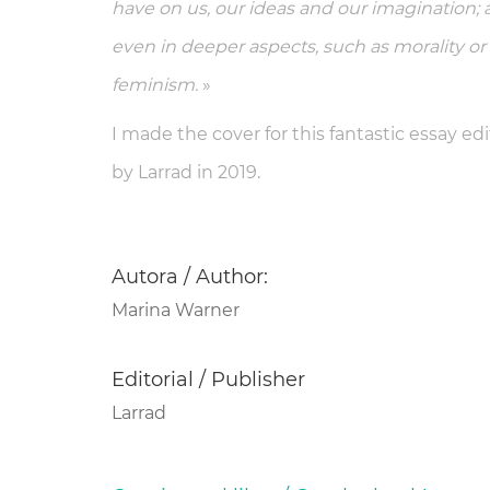
have on us, our ideas and our imagination;
even in deeper aspects, such as morality or
feminism.
»
I made the cover for this fantastic essay ed
by Larrad in 2019.
Autora / Author:
Marina Warner
Editorial / Publisher
Larrad