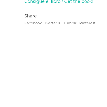
Consigue el libro / Get the book!
Share
Facebook
Twitter X
Tumblr
Pinterest