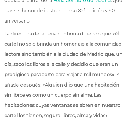
dedicó al cartel de la
Feria del Libro de Madrid
, que
tuve el honor de ilustrar, por su 82ª edición y 90
aniversario.
La directora de la Feria continúa diciendo que
«el
cartel no solo brinda un homenaje a la comunidad
lectora sino también a la ciudad de Madrid que, un
día, sacó los libros a la calle y decidió que eran un
prodigioso pasaporte para viajar a mil mundos
».
Y
añade después:
«Alguien dijo que una habitación
sin libros es como un cuerpo sin alma. Las
habitaciones cuyas ventanas se abren en nuestro
cartel los tienen, seguro: libros, alma y vidas
».