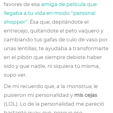
favores de esa
amiga de película que
llegaba a tu vida en modo “personal
shopper”
. Ésa que, depilándote el
entrecejo, quitándote el peto vaquero y
cambiando tus gafas de culo de vaso por
unas lentillas, te ayudaba a transformarte
en el pibón que siempre debiste haber
sido y que nadie, ni siquiera tú misma,
supo ver.
De mí recuerdo que, a la
monstrua
, le
pusieron mi personalidad y
mis cejas
(LOL). Lo de la personalidad me pareció
bastante guay, oye, porque eso