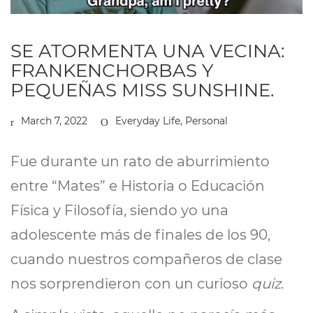
SE ATORMENTA UNA VECINA:
FRANKENCHORBAS Y
PEQUEÑAS MISS SUNSHINE.
March 7, 2022
Everyday Life
,
Personal
Fue durante un rato de aburrimiento
entre “Mates” e Historia o Educación
Física y Filosofía, siendo yo una
adolescente más de finales de los 90,
cuando nuestros compañeros de clase
nos sorprendieron con un curioso
quiz
.