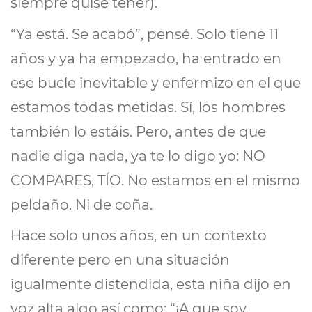
siempre quise tener).
“Ya está. Se acabó”, pensé. Solo tiene 11
años y ya ha empezado, ha entrado en
ese bucle inevitable y enfermizo en el que
estamos todas metidas. Sí, los hombres
también lo estáis. Pero, antes de que
nadie diga nada, ya te lo digo yo: NO
COMPARES, TÍO. No estamos en el mismo
peldaño. Ni de coña.
Hace solo unos años, en un contexto
diferente pero en una situación
igualmente distendida, esta niña dijo en
voz alta algo así como: “¡A que soy