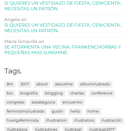
SI QUIERES UN VESTIDAZO DE FIESTA, CENICIENTA,
NECESITAS UN PATRÓN.
Angela
on
SI QUIERES UN VESTIDAZO DE FIESTA, CENICIENTA,
NECESITAS UN PATRÓN.
María Simavilla
on
SE ATORMENTA UNA VECINA: FRANKENCHORBAS Y
PEQUEÑAS MISS SUNSHINE.
Tags.
8m
2017
about
aboutme
albumilustrado
bio
biografía
blogging
charlas
conference
congreso
easdsegovia
encuentro
feminismoilustrado
guión
hello
home
huelgafeminista
illustration
illustrators
ilustración
ilustradora
ilustradores
ilustrasal
ilustrasal2017