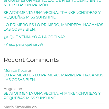
SI QUIERES UN VESTIDAZO DE FIESTA, CENICIENTA,
NECESITAS UN PATRÓN.
SE ATORMENTA UNA VECINA: FRANKENCHORBAS Y
PEQUEÑAS MISS SUNSHINE.
LO PRIMERO ES LO PRIMERO, MARIPEPA. HAGAMOS
LAS COSAS BIEN.
¿A QUÉ VENÍA YO A LA COCINA?
¿Y eso para qué sirve?
Recent Comments
Mònica Roca
on
LO PRIMERO ES LO PRIMERO, MARIPEPA. HAGAMOS
LAS COSAS BIEN.
Angela
on
SE ATORMENTA UNA VECINA: FRANKENCHORBAS Y
PEQUEÑAS MISS SUNSHINE.
María Simavilla
on