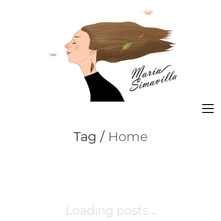
Tag /
Home
Loading posts...